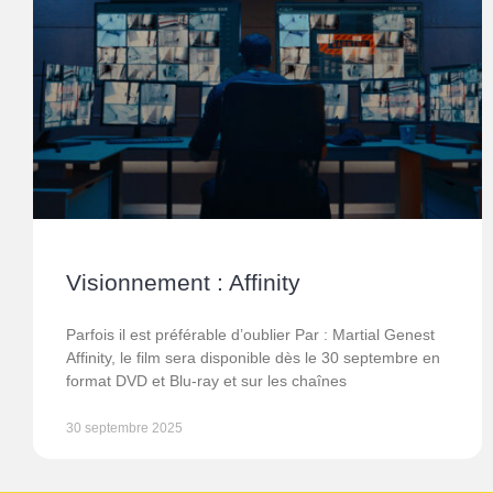
Visionnement : Affinity
Parfois il est préférable d’oublier Par : Martial Genest
Affinity, le film sera disponible dès le 30 septembre en
format DVD et Blu-ray et sur les chaînes
30 septembre 2025