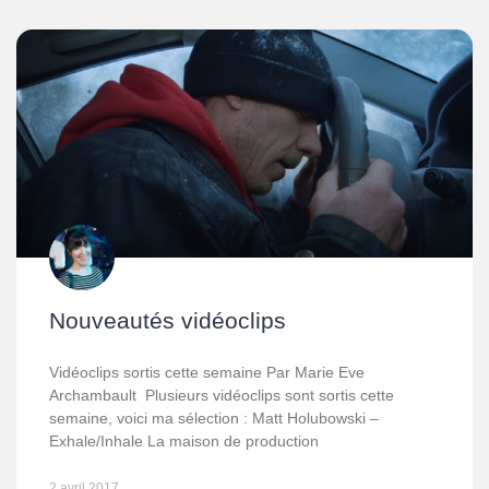
Nouveautés vidéoclips
Vidéoclips sortis cette semaine Par Marie Eve
Archambault Plusieurs vidéoclips sont sortis cette
semaine, voici ma sélection : Matt Holubowski –
Exhale/Inhale La maison de production
2 avril 2017