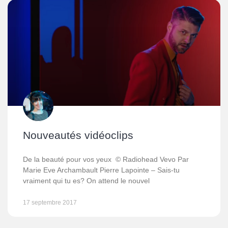
Nouveautés vidéoclips
De la beauté pour vos yeux © Radiohead Vevo Par
Marie Eve Archambault Pierre Lapointe – Sais-tu
vraiment qui tu es? On attend le nouvel
17 septembre 2017