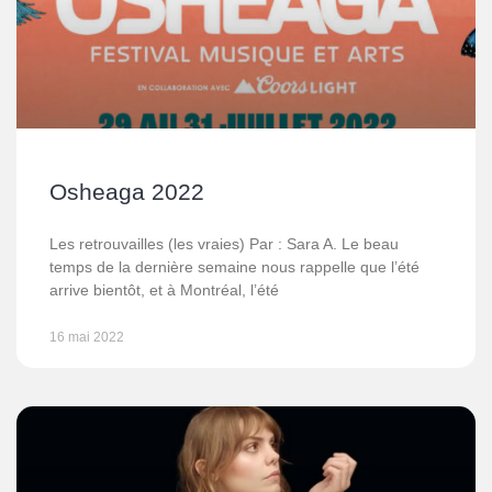
Osheaga 2022
Les retrouvailles (les vraies) Par : Sara A. Le beau
temps de la dernière semaine nous rappelle que l’été
arrive bientôt, et à Montréal, l’été
16 mai 2022