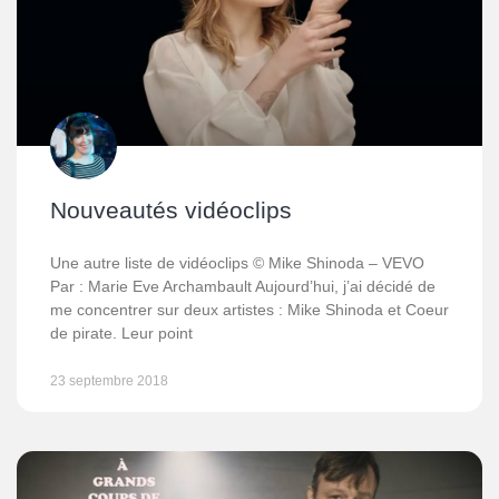
Nouveautés vidéoclips
Une autre liste de vidéoclips © Mike Shinoda – VEVO
Par : Marie Eve Archambault Aujourd’hui, j’ai décidé de
me concentrer sur deux artistes : Mike Shinoda et Coeur
de pirate. Leur point
23 septembre 2018