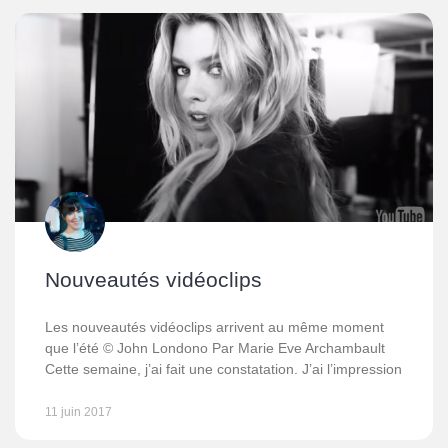
Nouveautés vidéoclips
Les nouveautés vidéoclips arrivent au même moment
que l’été © John Londono Par Marie Eve Archambault
Cette semaine, j’ai fait une constatation. J’ai l’impression
11 juin 2017