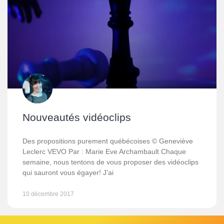
Nouveautés vidéoclips
Des propositions purement québécoises © Geneviève
Leclerc VEVO Par : Marie Eve Archambault Chaque
semaine, nous tentons de vous proposer des vidéoclips
qui sauront vous égayer! J’ai
10 décembre 2017