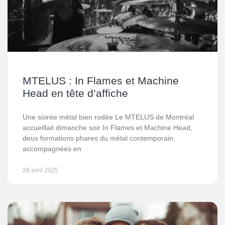
MTELUS : In Flames et Machine
Head en tête d’affiche
Une soirée métal bien rodée Le MTELUS de Montréal
accueillait dimanche soir In Flames et Machine Head,
deux formations phares du métal contemporain,
accompagnées en
28 avril 2025