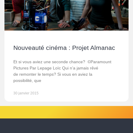
Nouveauté cinéma : Projet Almanac
Et si vous aviez une seconde chance? ©Paramount
Pictures Par Lepage Loïc Qui n’a jamais rêvé
de remonter le temps? Si vous en aviez la
possibilité, que
30 janvier 2015