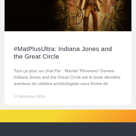
#MatPlusUltra: Indiana Jones and
the Great Circle
Tout ça pour un chat Par : Martial ‘Phoenixci’ Genest
Indiana Jones and the Great Circle est la toute dernière
aventure du célèbre archéologiste sous forme de
17 décembre 2024