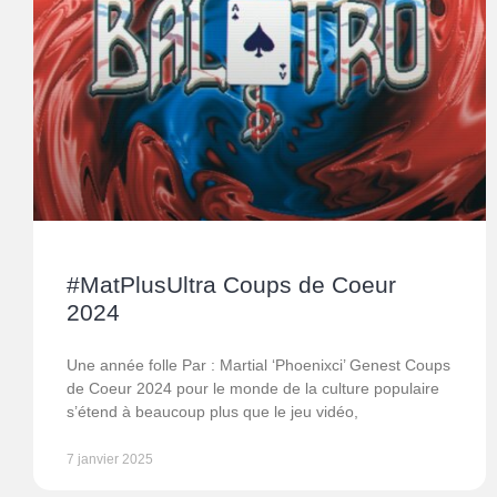
#MatPlusUltra Coups de Coeur
2024
Une année folle Par : Martial ‘Phoenixci’ Genest Coups
de Coeur 2024 pour le monde de la culture populaire
s’étend à beaucoup plus que le jeu vidéo,
7 janvier 2025