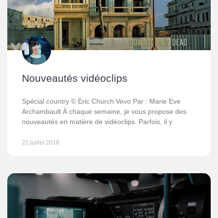
Nouveautés vidéoclips
Spécial country © Eric Church Vevo Par : Marie Eve
Archambault À chaque semaine, je vous propose des
nouveautés en matière de vidéoclips. Parfois, il y
22 juillet 2018