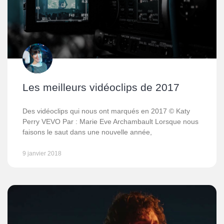
Les meilleurs vidéoclips de 2017
Des vidéoclips qui nous ont marqués en 2017 © Katy
Perry VEVO Par : Marie Eve Archambault Lorsque nous
faisons le saut dans une nouvelle année,
9 janvier 2018