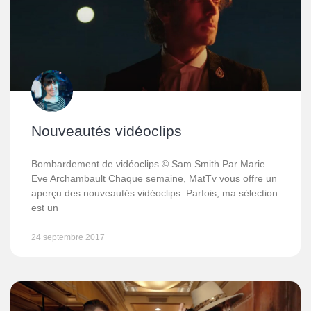
Nouveautés vidéoclips
Bombardement de vidéoclips © Sam Smith Par Marie
Eve Archambault Chaque semaine, MatTv vous offre un
aperçu des nouveautés vidéoclips. Parfois, ma sélection
est un
24 septembre 2017