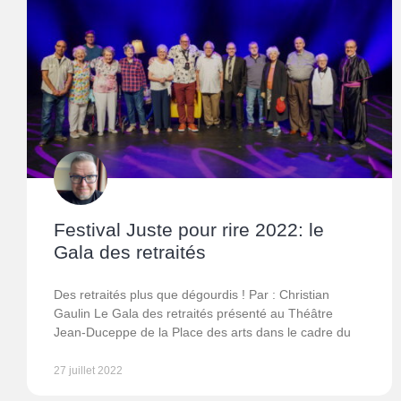
Festival Juste pour rire 2022: le
Gala des retraités
Des retraités plus que dégourdis ! Par : Christian
Gaulin Le Gala des retraités présenté au Théâtre
Jean-Duceppe de la Place des arts dans le cadre du
27 juillet 2022