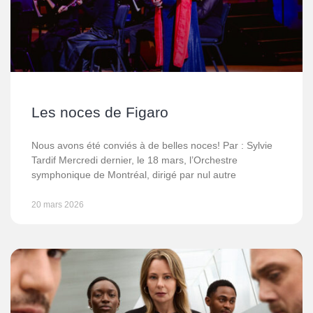
Les noces de Figaro
Nous avons été conviés à de belles noces! Par : Sylvie
Tardif Mercredi dernier, le 18 mars, l’Orchestre
symphonique de Montréal, dirigé par nul autre
20 mars 2026