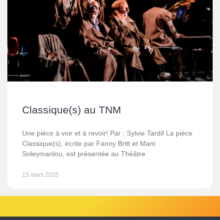
Classique(s) au TNM
Une pièce à voir et à revoir! Par : Sylvie Tardif La pièce
Classique(s), écrite par Fanny Britt et Mani
Soleymanlou, est présentée au Théâtre
15 mars 2025