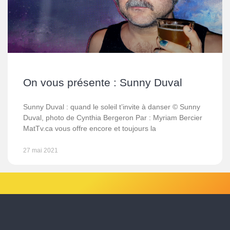
On vous présente : Sunny Duval
Sunny Duval : quand le soleil t’invite à danser © Sunny
Duval, photo de Cynthia Bergeron Par : Myriam Bercier
MatTv.ca vous offre encore et toujours la
27 mai 2021