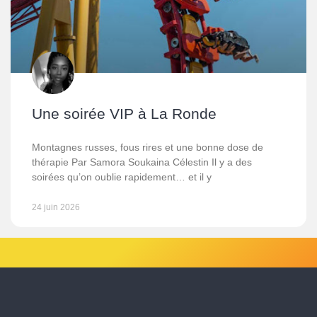
Une soirée VIP à La Ronde
Montagnes russes, fous rires et une bonne dose de
thérapie Par Samora Soukaina Célestin Il y a des
soirées qu’on oublie rapidement… et il y
24 juin 2026