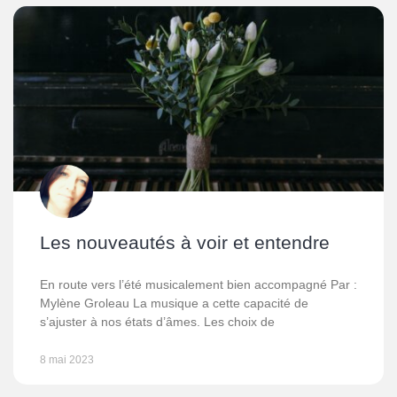
Les nouveautés à voir et entendre
En route vers l’été musicalement bien accompagné Par :
Mylène Groleau La musique a cette capacité de
s’ajuster à nos états d’âmes. Les choix de
8 mai 2023