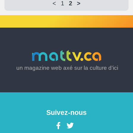
<
1
2
>
un magazine web axé sur la culture d’ici
Suivez-nous