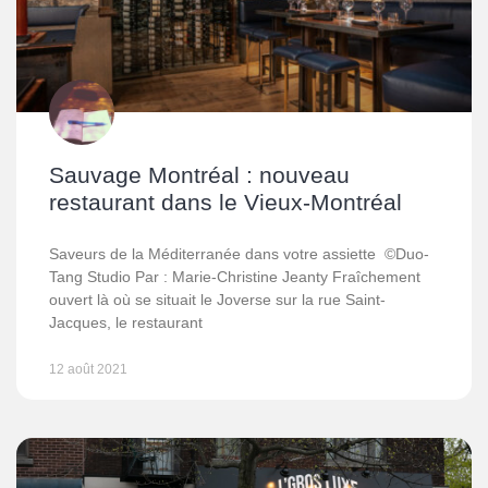
Sauvage Montréal : nouveau
restaurant dans le Vieux-Montréal
Saveurs de la Méditerranée dans votre assiette ©Duo-
Tang Studio Par : Marie-Christine Jeanty Fraîchement
ouvert là où se situait le Joverse sur la rue Saint-
Jacques, le restaurant
12 août 2021