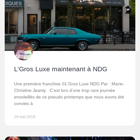
L’Gros Luxe maintenant à NDG
Une première franchise ©L’Gros Luxe NDG Par : Marie-
Christine Jeanty C’est lors d’une trop rare journée
ensoleillés de ce pseudo printemps que nous avons été
conviés à
19 mai 2019