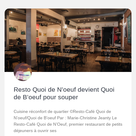
Resto Quoi de N’oeuf devient Quoi
de B’oeuf pour souper
Cuisine réconfort de quartier ©Resto-Café Quoi de
N’oeuf/Quoi de B’oeuf Par : Marie-Christine Jeanty Le
Resto-Café Quoi de N’Oeuf, premier restaurant de petits
déjeuners à ouvrir ses