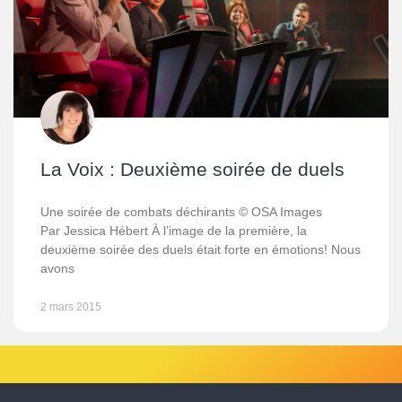
La Voix : Deuxième soirée de duels
Une soirée de combats déchirants © OSA Images
Par Jessica Hébert À l’image de la première, la
deuxième soirée des duels était forte en émotions! Nous
avons
2 mars 2015