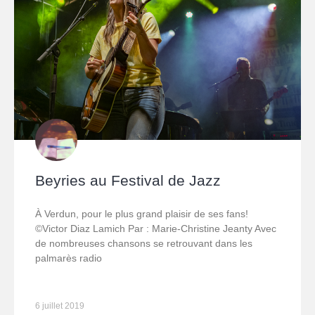
Beyries au Festival de Jazz
À Verdun, pour le plus grand plaisir de ses fans!
©Victor Diaz Lamich Par : Marie-Christine Jeanty Avec
de nombreuses chansons se retrouvant dans les
palmarès radio
6 juillet 2019