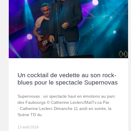
Un cocktail de vedette au son rock-
blues pour le spectacle Supernovas
Supernovas : un spectacle haut en émotions au parc
des Faubourgs © Catherine Leclerc/MatTv.ca Par
: Catherine Leclerc Dimanche 11 août en soirée, la
Scène TD du
13 août 2019