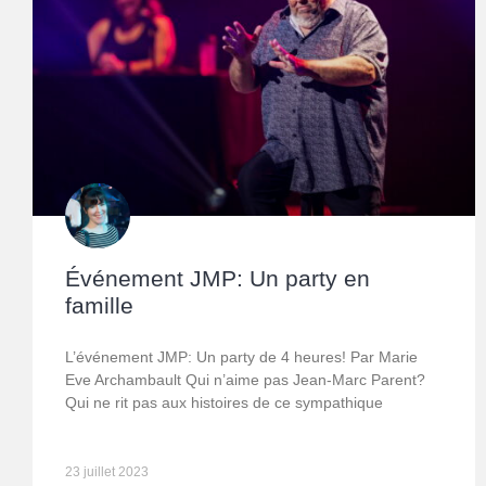
Événement JMP: Un party en
famille
L’événement JMP: Un party de 4 heures! Par Marie
Eve Archambault Qui n’aime pas Jean-Marc Parent?
Qui ne rit pas aux histoires de ce sympathique
23 juillet 2023