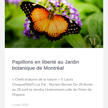
Papillons en liberté au Jardin
botanique de Montréal
« Chefs-d’œuvre de la nature » © Laura
Choquet/MatTv.ca Par : Myriam Bercier Du 28 février
au 28 avril se tiendra l’événement-culte de l’hiver de
l’Espace
1 mars 2019