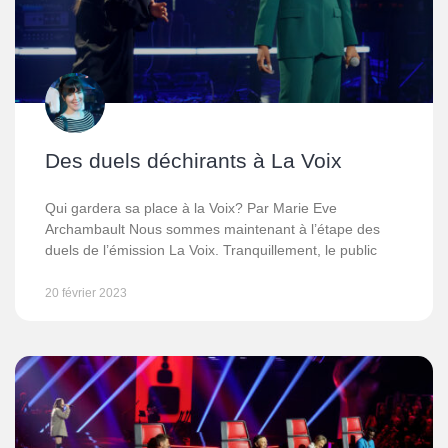
Des duels déchirants à La Voix
Qui gardera sa place à la Voix? Par Marie Eve
Archambault Nous sommes maintenant à l’étape des
duels de l’émission La Voix. Tranquillement, le public
20 février 2023