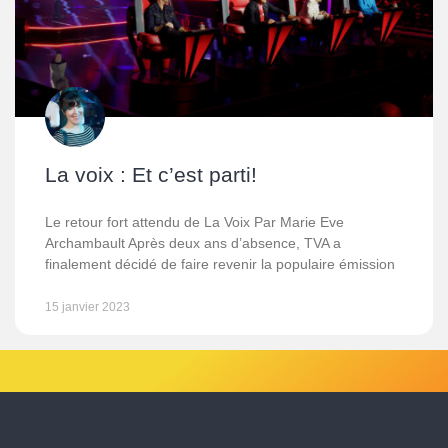
La voix : Et c’est parti!
Le retour fort attendu de La Voix Par Marie Eve
Archambault Après deux ans d’absence, TVA a
finalement décidé de faire revenir la populaire émission
15 janvier 2023