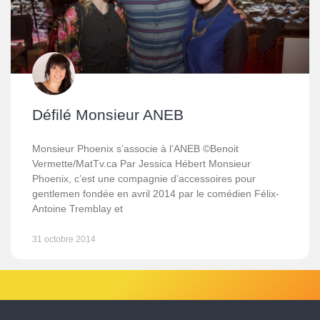
Défilé Monsieur ANEB
Monsieur Phoenix s’associe à l’ANEB ©Benoit
Vermette/MatTv.ca Par Jessica Hébert Monsieur
Phoenix, c’est une compagnie d’accessoires pour
gentlemen fondée en avril 2014 par le comédien Félix-
Antoine Tremblay et
31 octobre 2014