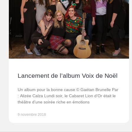
Lancement de l’album Voix de Noël
Un album pour la bonne cause © Gaétan Brunelle Par
: Alizée Calza Lundi soir, le Cabaret Lion d’Or était le
théâtre d’une soirée riche en émotions
9 novembre 2018