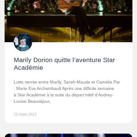
Marily Dorion quitte l’aventure Star
Académie
Lutte serrée entre Marily, Sarah-Maude et Camélia Par
: Marie Eve Archambault Après une difficile semaine
à Star Académie à la suite du départ hâtif d’Audrey-
Louise Beauséjour,
22 mars 2022