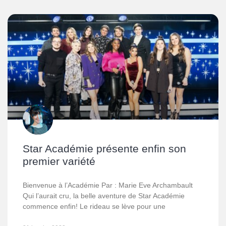
Star Académie présente enfin son
premier variété
Bienvenue à l’Académie Par : Marie Eve Archambault
Qui l’aurait cru, la belle aventure de Star Académie
commence enfin! Le rideau se lève pour une