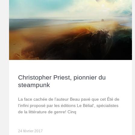
Christopher Priest, pionnier du
steampunk
La face cachée de l’auteur Beau pavé que cet Été de
l’infini proposé par les éditions Le Bélial‘, spécialistes
de la littérature de genre! Cinq
24 février 2017