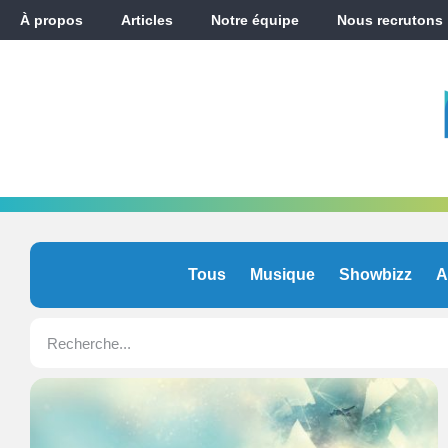
À propos
Articles
Notre équipe
Nous recrutons
Tous
Musique
Showbizz
A