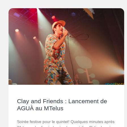
Clay and Friends : Lancement de
AGUÀ au MTelus
Soirée festive pour le quintet! Quelques minutes après