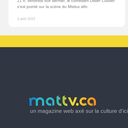
21 h, vendredi soir dernier, le comédien Didier Lussier
s’est pointé sur la scène du Mtelus afin
3 avril 2022
un magazine web axé sur la culture d’ici