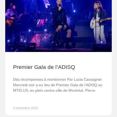
Premier Gala de l’ADISQ
Des récompenses à mentionner Par Lucia Cassagnet
Mercredi soir a eu lieu de Premier Gala de l’ADISQ au
MTELUS, en plein centre-ville de Montréal. Pierre
3 novembre 2022