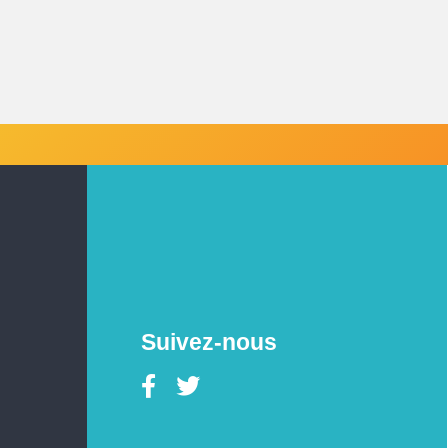
Suivez-nous