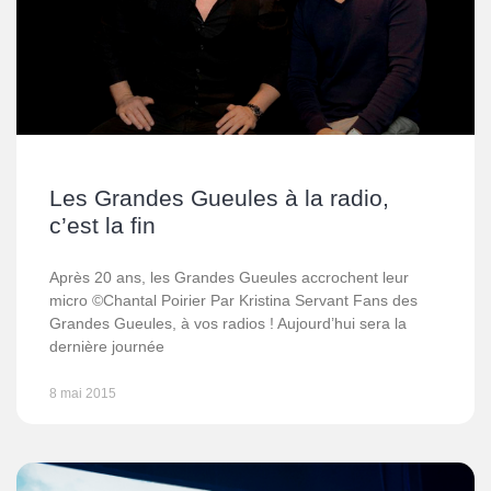
Les Grandes Gueules à la radio,
c’est la fin
Après 20 ans, les Grandes Gueules accrochent leur
micro ©Chantal Poirier Par Kristina Servant Fans des
Grandes Gueules, à vos radios ! Aujourd’hui sera la
dernière journée
8 mai 2015