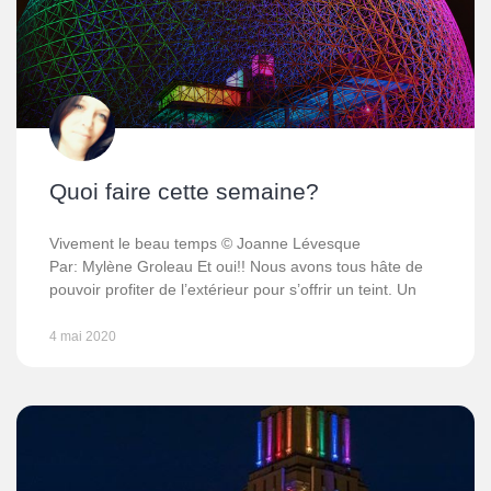
Quoi faire cette semaine?
Vivement le beau temps © Joanne Lévesque
Par: Mylène Groleau Et oui!! Nous avons tous hâte de
pouvoir profiter de l’extérieur pour s’offrir un teint. Un
4 mai 2020