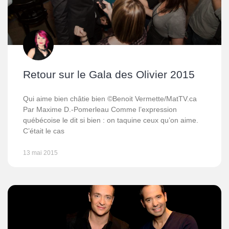
Retour sur le Gala des Olivier 2015
Qui aime bien châtie bien ©Benoit Vermette/MatTV.ca
Par Maxime D.-Pomerleau Comme l’expression
québécoise le dit si bien : on taquine ceux qu’on aime.
C’était le cas
13 mai 2015