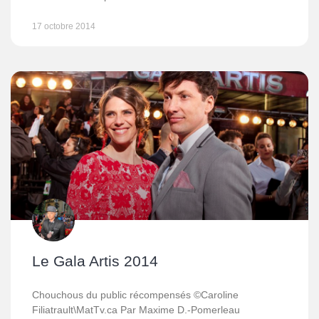
17 octobre 2014
Le Gala Artis 2014
Chouchous du public récompensés ©Caroline
Filiatrault\MatTv.ca Par Maxime D.-Pomerleau