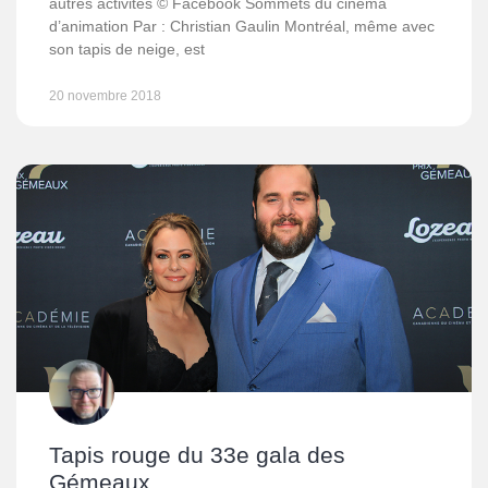
autres activités © Facebook Sommets du cinéma
d’animation Par : Christian Gaulin Montréal, même avec
son tapis de neige, est
20 novembre 2018
Tapis rouge du 33e gala des
Gémeaux