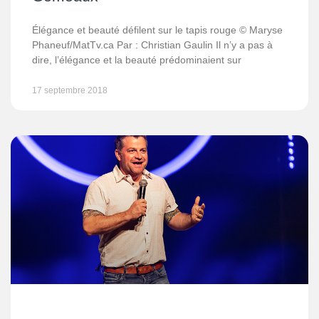
Élégance et beauté défilent sur le tapis rouge © Maryse
Phaneuf/MatTv.ca Par : Christian Gaulin Il n’y a pas à
dire, l’élégance et la beauté prédominaient sur
17 septembre 2018