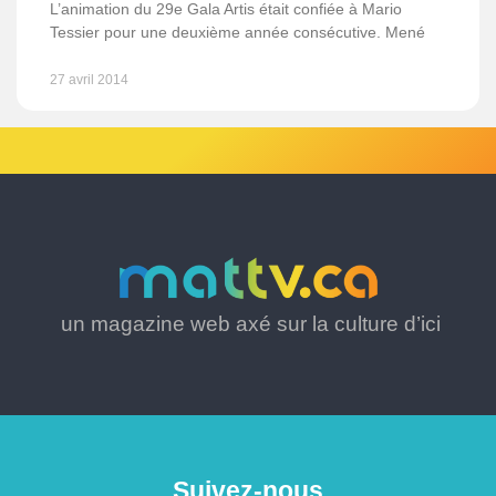
L’animation du 29e Gala Artis était confiée à Mario
Tessier pour une deuxième année consécutive. Mené
27 avril 2014
un magazine web axé sur la culture d’ici
Suivez-nous