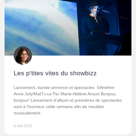
Les p’tites vites du showbizz
Lancement, bande-annonce et spectacles ©Andrée-
Anne Joly/MatTv.ca Par Marie-Hélène Amyot Bonjour,
bonjour! Lancement d’album et premières de spectacles
sont à l’honneur cette semaine afin de meubler
musicalement
6 mai 2015