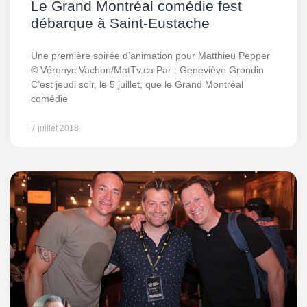
Le Grand Montréal comédie fest
débarque à Saint-Eustache
Une première soirée d’animation pour Matthieu Pepper
© Véronyc Vachon/MatTv.ca Par : Geneviève Grondin
C’est jeudi soir, le 5 juillet, que le Grand Montréal
comédie
7 juillet 2018