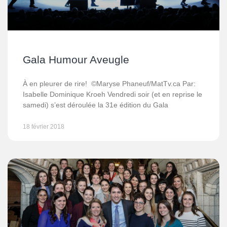
Gala Humour Aveugle
À en pleurer de rire! ©Maryse Phaneuf/MatTv.ca Par:
Isabelle Dominique Kroeh Vendredi soir (et en reprise le
samedi) s’est déroulée la 31e édition du Gala
18 février 2018