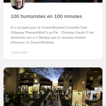
100 humoristes en 100 minutes
Et c’est parti pour le Grand Montréal Comédie Fest
©Maryse Phaneuf/MatTv.ca Par : Christian Gaulin C’est
dimanche soir à L’Olympia que le nouveau festival
d’humour, le Grand Montréal
3 juillet 2018