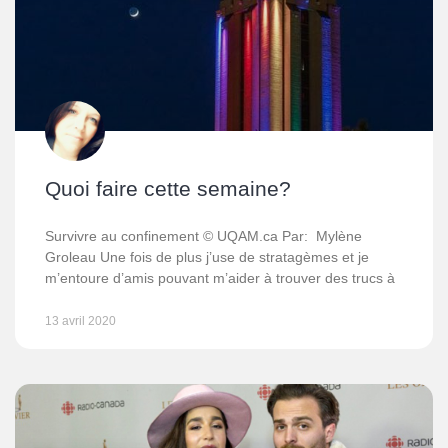
Quoi faire cette semaine?
Survivre au confinement © UQAM.ca Par: Mylène
Groleau Une fois de plus j’use de stratagèmes et je
m’entoure d’amis pouvant m’aider à trouver des trucs à
13 avril 2020