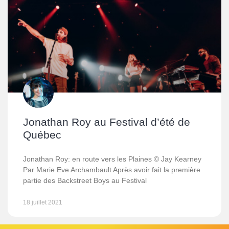
Jonathan Roy au Festival d’été de
Québec
Jonathan Roy: en route vers les Plaines © Jay Kearney
Par Marie Eve Archambault Après avoir fait la première
partie des Backstreet Boys au Festival
18 juillet 2021