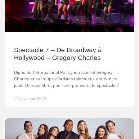
Spectacle 7 – De Broadway à
Hollywood – Gregory Charles
Digne de l’international Par Lynda Ouellet Gregory
Charles et sa troupe d’artistes talentueux ont livré ce
jeudi 16 novembre, pour une première, le spectacle 7
17 novembre 2023