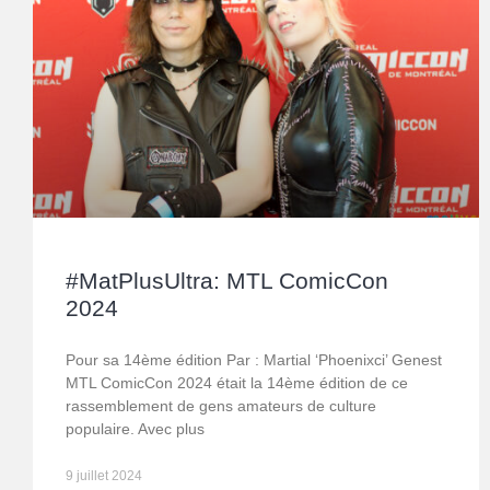
#MatPlusUltra: MTL ComicCon
2024
Pour sa 14ème édition Par : Martial ‘Phoenixci’ Genest
MTL ComicCon 2024 était la 14ème édition de ce
rassemblement de gens amateurs de culture
populaire. Avec plus
9 juillet 2024