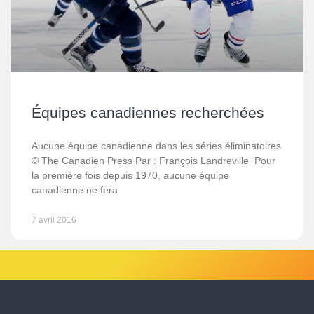
Équipes canadiennes recherchées
Aucune équipe canadienne dans les séries éliminatoires
© The Canadien Press Par : François Landreville Pour
la première fois depuis 1970, aucune équipe
canadienne ne fera
7 avril 2016