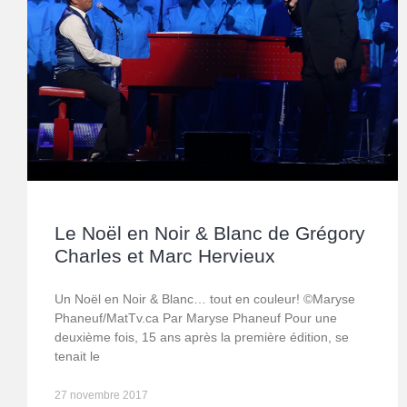
Le Noël en Noir & Blanc de Grégory
Charles et Marc Hervieux
Un Noël en Noir & Blanc… tout en couleur! ©Maryse
Phaneuf/MatTv.ca Par Maryse Phaneuf Pour une
deuxième fois, 15 ans après la première édition, se
tenait le
27 novembre 2017