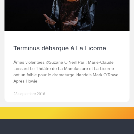
Terminus débarque à La Licorne
Âmes violentées ©Suzane O’Neill Par : Marie-Claude
Lessard Le Théâtre de La Manufacture et La Licorne
ont un faible pour le dramaturge irlandais Mark O’Rowe.
Après Howie
28 septembre 2016