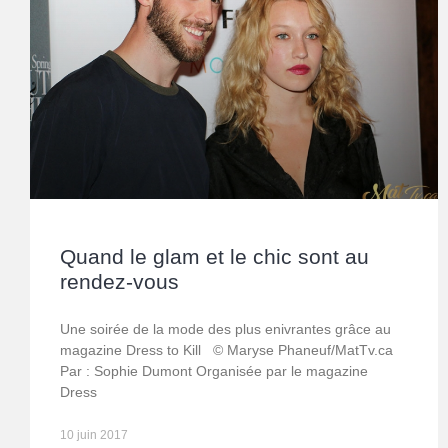
Quand le glam et le chic sont au
rendez-vous
Une soirée de la mode des plus enivrantes grâce au
magazine Dress to Kill © Maryse Phaneuf/MatTv.ca
Par : Sophie Dumont Organisée par le magazine
Dress
10 juin 2017