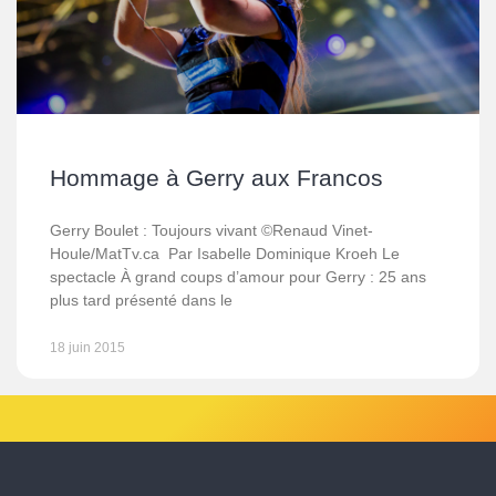
Hommage à Gerry aux Francos
Gerry Boulet : Toujours vivant ©Renaud Vinet-
Houle/MatTv.ca Par Isabelle Dominique Kroeh Le
spectacle À grand coups d’amour pour Gerry : 25 ans
plus tard présenté dans le
18 juin 2015