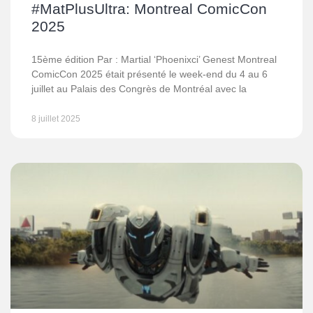
#MatPlusUltra: Montreal ComicCon
2025
15ème édition Par : Martial ‘Phoenixci’ Genest Montreal
ComicCon 2025 était présenté le week-end du 4 au 6
juillet au Palais des Congrès de Montréal avec la
8 juillet 2025