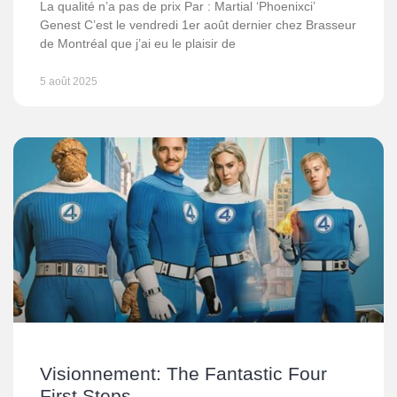
La qualité n’a pas de prix Par : Martial ‘Phoenixci’
Genest C’est le vendredi 1er août dernier chez Brasseur
de Montréal que j’ai eu le plaisir de
5 août 2025
Visionnement: The Fantastic Four
First Steps