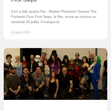
Il en a fallu quatre Par : Martial ‘Phoenixci’ Genest The
Fantastic Four First Steps, le film, arrive au cinéma ce
vendredi 25 juillet. Il marque la
24 juillet 2025