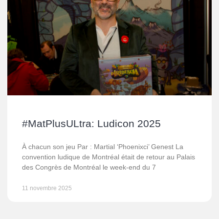
#MatPlusULtra: Ludicon 2025
À chacun son jeu Par : Martial ‘Phoenixci’ Genest La
convention ludique de Montréal était de retour au Palais
des Congrès de Montréal le week-end du 7
11 novembre 2025