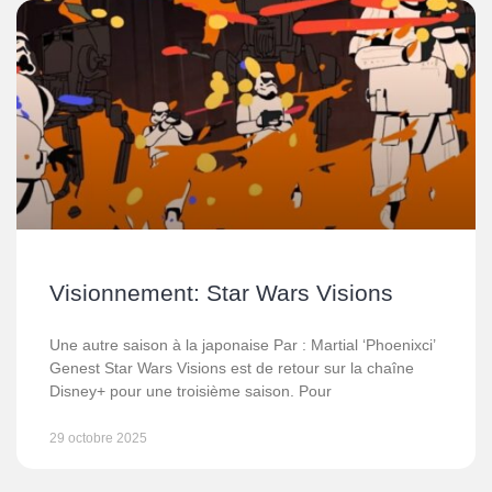
Visionnement: Star Wars Visions
Une autre saison à la japonaise Par : Martial ‘Phoenixci’
Genest Star Wars Visions est de retour sur la chaîne
Disney+ pour une troisième saison. Pour
29 octobre 2025