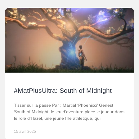
#MatPlusUltra: South of Midnight
Tisser sur la passé Par : Martial ‘Phoenixci’ Genest
South of Midnight, le jeu d’aventure place le joueur dans
le rôle d’Hazel, une jeune fille athlétique, qui
15 avril 2025