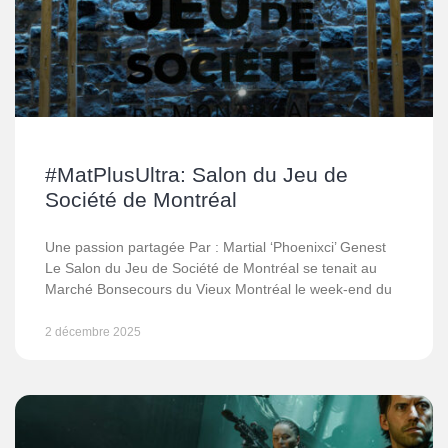
#MatPlusUltra: Salon du Jeu de
Société de Montréal
Une passion partagée Par : Martial ‘Phoenixci’ Genest
Le Salon du Jeu de Société de Montréal se tenait au
Marché Bonsecours du Vieux Montréal le week-end du
2 décembre 2025