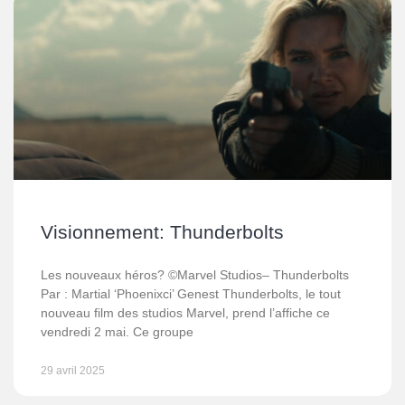
Visionnement: Thunderbolts
Les nouveaux héros? ©Marvel Studios– Thunderbolts
Par : Martial ‘Phoenixci’ Genest Thunderbolts, le tout
nouveau film des studios Marvel, prend l’affiche ce
vendredi 2 mai. Ce groupe
29 avril 2025