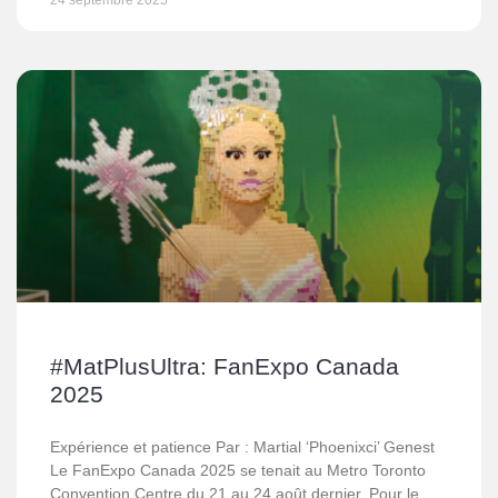
24 septembre 2025
#MatPlusUltra: FanExpo Canada
2025
Expérience et patience Par : Martial ‘Phoenixci’ Genest
Le FanExpo Canada 2025 se tenait au Metro Toronto
Convention Centre du 21 au 24 août dernier. Pour le