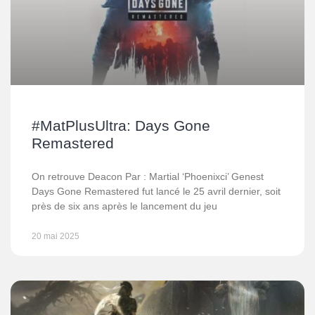
#MatPlusUltra: Days Gone
Remastered
On retrouve Deacon Par : Martial ‘Phoenixci’ Genest
Days Gone Remastered fut lancé le 25 avril dernier, soit
près de six ans après le lancement du jeu
20 mai 2025