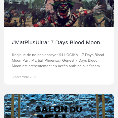
#MatPlusUltra: 7 Days Blood Moon
Illogique de ne pas essayer ©iLLOGIKA – 7 Days Blood
Moon Par : Martial ‘Phoenixci’ Genest 7 Days Blood
Moon est présentement en accès anticipé sur Steam
8 décembre 2025