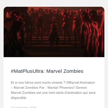
#MatPlusUltra: Marvel Zombies
Et si nos héros sont morts-vivants ? ©Marvel Animation
– Marvel Zombies Par : Martial ‘Phoenixci’ Genest
Marvel Zombies est une mini-série d’animation qui sera
disponible