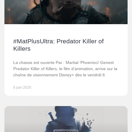
#MatPlusUltra: Predator Killer of
Killers
La chasse est ouverte Par : Martial ‘Phoenixci’ Genest
Predator Killer of Killers, le film d’animation, arrive sur la
chaîne de visionnement Disney+ dès le vendrdi 6
6 juin 2025