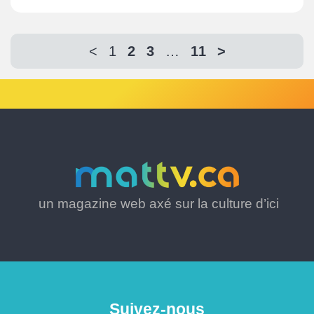
<
1
2
3
…
11
>
un magazine web axé sur la culture d’ici
Suivez-nous