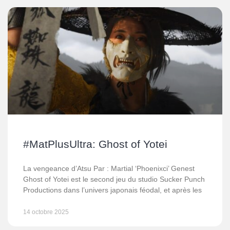
#MatPlusUltra: Ghost of Yotei
La vengeance d’Atsu Par : Martial ‘Phoenixci’ Genest
Ghost of Yotei est le second jeu du studio Sucker Punch
Productions dans l’univers japonais féodal, et après les
14 octobre 2025