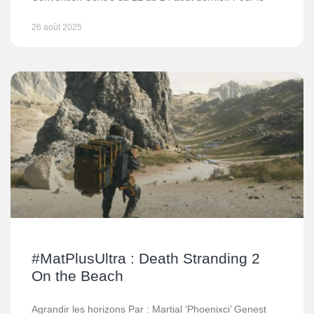
26 août 2025
#MatPlusUltra : Death Stranding 2
On the Beach
Agrandir les horizons Par : Martial ‘Phoenixci’ Genest