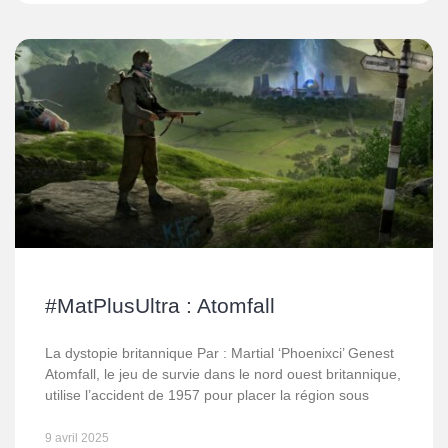
#MatPlusUltra : Atomfall
La dystopie britannique Par : Martial ‘Phoenixci’ Genest
Atomfall, le jeu de survie dans le nord ouest britannique,
utilise l’accident de 1957 pour placer la région sous
9 avril 2025