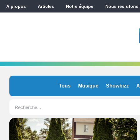
À propos
Articles
Notre équipe
Nous recrutons
Tous
Musique
Showbizz
A