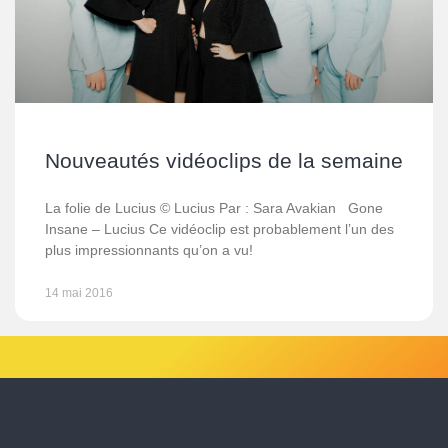
Nouveautés vidéoclips de la semaine
La folie de Lucius © Lucius Par : Sara Avakian Gone
Insane – Lucius Ce vidéoclip est probablement l’un des
plus impressionnants qu’on a vu!
14 mai 2016