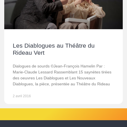
Les Diablogues au Théâtre du
Rideau Vert
Dialogues de sourds ©Jean-François Hamelin Par :
Marie-Claude Lessard Rassemblant 15 saynètes tirées
des oeuvres Les Diablogues et Les Nouveaux
Diablogues, la pièce, présentée au Théâtre du Rideau
2 avril 2016