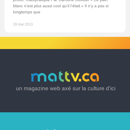
blanc n’est plus aussi cool qu’il l’était.» Il n’y a pas si
longtemps que
28 mai 2013
un magazine web axé sur la culture d’ici