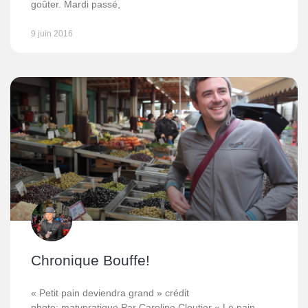
goûter. Mardi passé,
9 juin 2016
Chronique Bouffe!
« Petit pain deviendra grand » crédit
photo: matvpratique Par Caroline Cloutier « Le pain