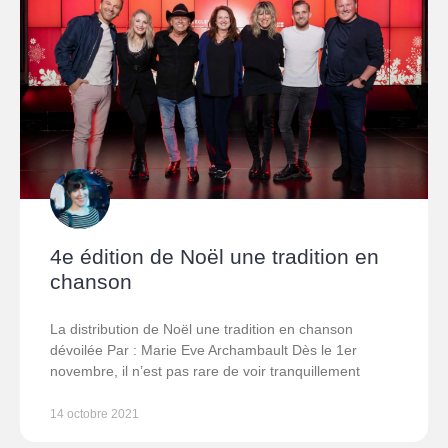
4e édition de Noël une tradition en
chanson
La distribution de Noël une tradition en chanson
dévoilée Par : Marie Eve Archambault Dès le 1er
novembre, il n’est pas rare de voir tranquillement
14 octobre 2021