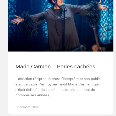
Marie Carmen – Perles cachées
L’affection réciproque entre l’interprète et son public
était palpable Par : Sylvie Tardif Marie Carmen, qui
s’était éclipsée de la scène culturelle pendant de
nombreuses années,
30 octobre 2024