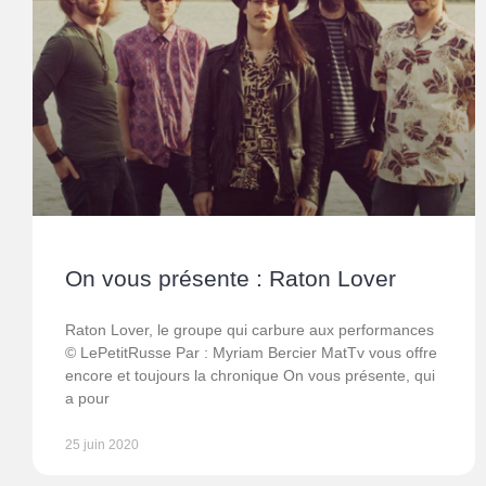
On vous présente : Raton Lover
Raton Lover, le groupe qui carbure aux performances
© LePetitRusse Par : Myriam Bercier MatTv vous offre
encore et toujours la chronique On vous présente, qui
a pour
25 juin 2020