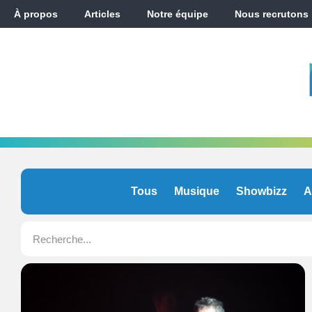
À propos
Articles
Notre équipe
Nous recrutons
Tous
Musique
Showbizz
A