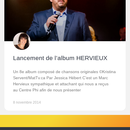
Lancement de l’album HERVIEUX
Un 8e album composé de chansons originales ©Kristina
Servent/MatTv.ca Par Jessica Hébert C’est un Marc
Hervieux sympathique et attachant qui nous a reçus
au Centre Phi afin de nous présenter
8 novembre 2014