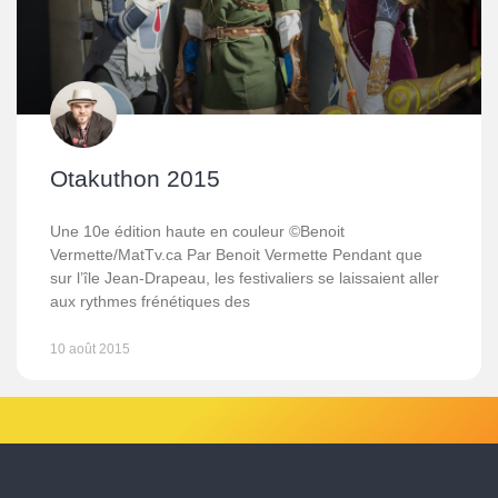
Otakuthon 2015
Une 10e édition haute en couleur ©Benoit
Vermette/MatTv.ca Par Benoit Vermette Pendant que
sur l’île Jean-Drapeau, les festivaliers se laissaient aller
aux rythmes frénétiques des
10 août 2015