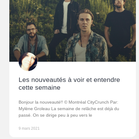
Les nouveautés à voir et entendre
cette semaine
Bonjour la nouveauté!! © Montréal CityCrunch Par:
Mylène Groleau La semaine de relâche est déjà du
passé. On se dirige peu à peu vers le
9 mars 2021