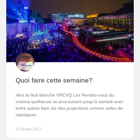
Quoi faire cette semaine?
Vers la Nuit blanche ©RCVQ Les Rendez-vous du
cinéma québécois se poursuivent jusqu’à samedi avec
entre autres bien sûr des projections comme celles de
classiques
27 février 2017