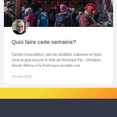
Quoi faire cette semaine?
Cardio-musculation, jam de ukulélés, cabanes en bois
rond et plus encore © Ville de Montréal Par : Christian
Gaulin Même si le froid nous accable une
19 mars 2018