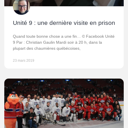
Unité 9 : une dernière visite en prison
Quand toute bonne chose a une fin… © Facebook Unité
9 Par : Christian Gaulin Mardi soir à 20 h, dans la
plupart des chaumières québécoises,
23 mars 2019