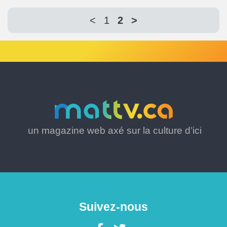
<
1
2
>
un magazine web axé sur la culture d’ici
Suivez-nous