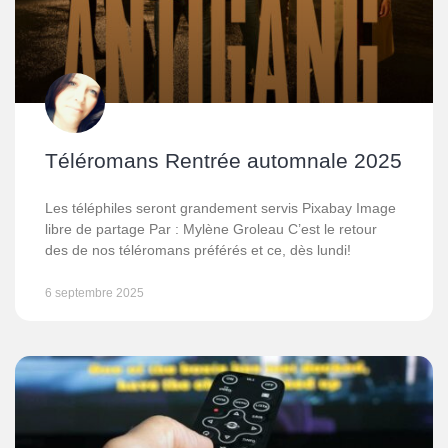
Téléromans Rentrée automnale 2025
Les téléphiles seront grandement servis Pixabay Image
libre de partage Par : Mylène Groleau C’est le retour
des de nos téléromans préférés et ce, dès lundi!
6 septembre 2025