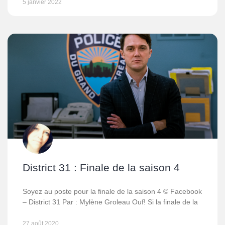
5 janvier 2022
District 31 : Finale de la saison 4
Soyez au poste pour la finale de la saison 4 © Facebook
– District 31 Par : Mylène Groleau Ouf! Si la finale de la
27 août 2020