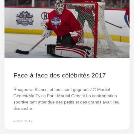
Face-à-face des célébrités 2017
Rouges vs Blancs, et tous sont gagnants! © Martial
Genest/MatTv.ca Par : Martial Genest La confrontation
sportive tant attendue des petits et des grands avait lieu
dimanche
4 avril 2017