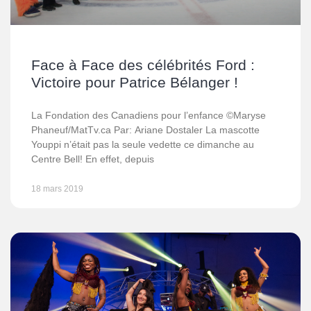
Face à Face des célébrités Ford :
Victoire pour Patrice Bélanger !
La Fondation des Canadiens pour l’enfance ©Maryse
Phaneuf/MatTv.ca Par: Ariane Dostaler La mascotte
Youppi n’était pas la seule vedette ce dimanche au
Centre Bell! En effet, depuis
18 mars 2019