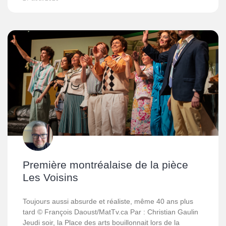
Première montréalaise de la pièce
Les Voisins
Toujours aussi absurde et réaliste, même 40 ans plus
tard © François Daoust/MatTv.ca Par : Christian Gaulin
Jeudi soir, la Place des arts bouillonnait lors de la