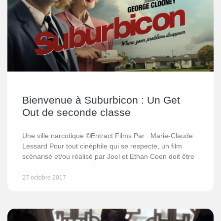
Bienvenue à Suburbicon : Un Get
Out de seconde classe
Une ville narcotique ©Entract Films Par : Marie-Claude
Lessard Pour tout cinéphile qui se respecte, un film
scénarisé et/ou réalisé par Joel et Ethan Coen doit être
27 octobre 2017