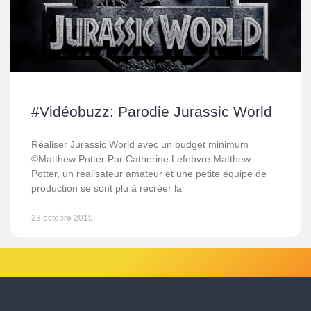
#Vidéobuzz: Parodie Jurassic World
Réaliser Jurassic World avec un budget minimum
©Matthew Potter Par Catherine Lefebvre Matthew
Potter, un réalisateur amateur et une petite équipe de
production se sont plu à recréer la
23 octobre 2015