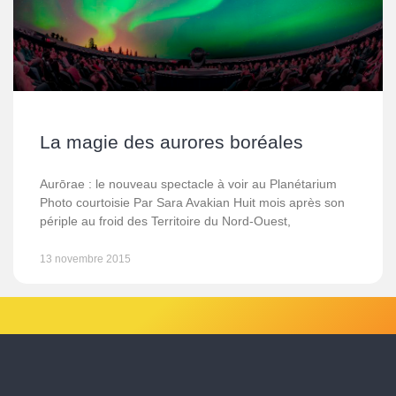
La magie des aurores boréales
Aurōrae : le nouveau spectacle à voir au Planétarium
Photo courtoisie Par Sara Avakian Huit mois après son
périple au froid des Territoire du Nord-Ouest,
13 novembre 2015