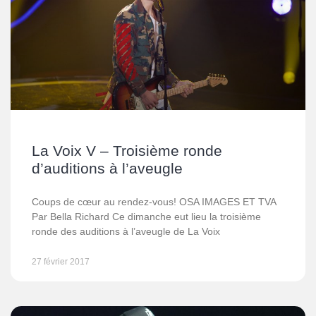
La Voix V – Troisième ronde
d’auditions à l’aveugle
Coups de cœur au rendez-vous! OSA IMAGES ET TVA
Par Bella Richard Ce dimanche eut lieu la troisième
ronde des auditions à l’aveugle de La Voix
27 février 2017