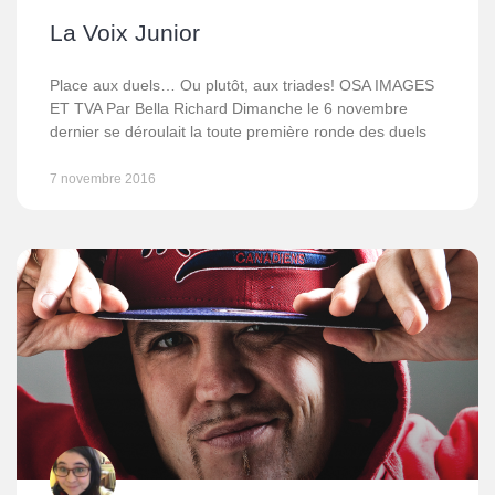
La Voix Junior
Place aux duels… Ou plutôt, aux triades! OSA IMAGES
ET TVA Par Bella Richard Dimanche le 6 novembre
dernier se déroulait la toute première ronde des duels
7 novembre 2016