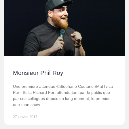
Monsieur Phil Roy
Une première attendue ©Stéphane Couturier/MatTv.ca
Par : Bella Richard Fort attendu tant par le public que
par ses collègues depuis un long moment, le premier
one-man show
27 janvier 2017