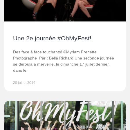
Une 2e journée #OhMyFest!
Des face à face touchants! ©Myriam Frenette
Photographe Par : Bella Richard Une seconde journée
se déroula à merveille, le dimanche 17 juillet dernier,
dans le
20 juillet 2016