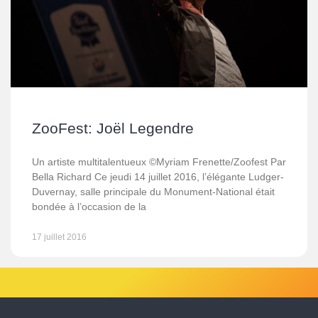
ZooFest: Joël Legendre
Un artiste multitalentueux ©Myriam Frenette/Zoofest Par
Bella Richard Ce jeudi 14 juillet 2016, l’élégante Ludger-
Duvernay, salle principale du Monument-National était
bondée à l’occasion de la
17 juillet 2016