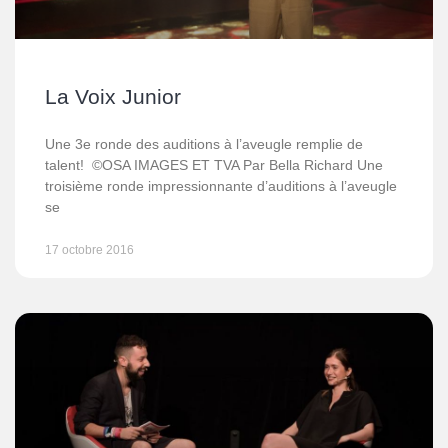
La Voix Junior
Une 3e ronde des auditions à l’aveugle remplie de
talent! ©OSA IMAGES ET TVA Par Bella Richard Une
troisième ronde impressionnante d’auditions à l’aveugle
se
17 octobre 2016