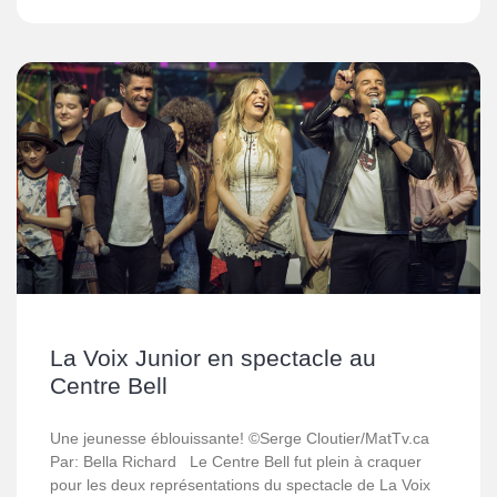
La Voix Junior en spectacle au
Centre Bell
Une jeunesse éblouissante! ©Serge Cloutier/MatTv.ca
Par: Bella Richard Le Centre Bell fut plein à craquer
pour les deux représentations du spectacle de La Voix