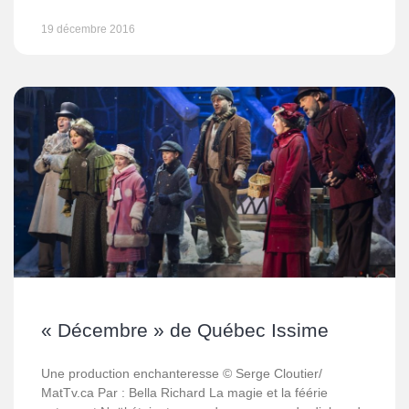
19 décembre 2016
« Décembre » de Québec Issime
Une production enchanteresse © Serge Cloutier/
MatTv.ca Par : Bella Richard La magie et la féérie