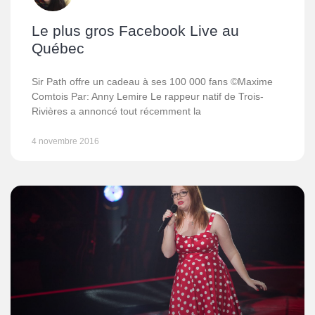
Le plus gros Facebook Live au
Québec
Sir Path offre un cadeau à ses 100 000 fans ©Maxime
Comtois Par: Anny Lemire Le rappeur natif de Trois-
Rivières a annoncé tout récemment la
4 novembre 2016