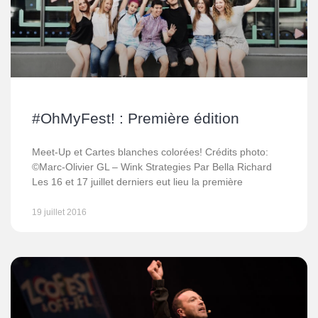
#OhMyFest! : Première édition
Meet-Up et Cartes blanches colorées! Crédits photo:
©Marc-Olivier GL – Wink Strategies Par Bella Richard
Les 16 et 17 juillet derniers eut lieu la première
19 juillet 2016