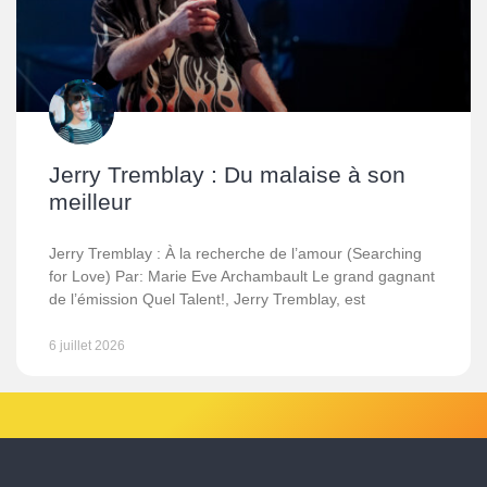
Jerry Tremblay : Du malaise à son
meilleur
Jerry Tremblay : À la recherche de l’amour (Searching
for Love) Par: Marie Eve Archambault Le grand gagnant
de l’émission Quel Talent!, Jerry Tremblay, est
6 juillet 2026