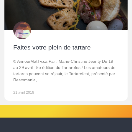
Faites votre plein de tartare
© Arinou/MatTv.ca Par : Marie-Christine Jeanty Du 19
au 29 avril : 5e édition du Tartarefest! Les amateurs de
tartares peuvent se réjouir, le Tartarefest, présenté par
Restomania,
21 avril 2018