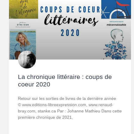
La chronique littéraire : coups de
coeur 2020
Retour sur les sorties de livres de la dernière année
© www.editions-libreexpression.com, www.renaud-
bray.com, stanke.ca Par : Johanne Mathieu Dans cette
première chronique de 2021,